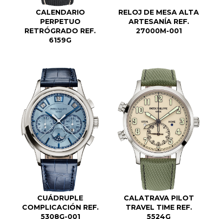
CALENDARIO
RELOJ DE MESA ALTA
PERPETUO
ARTESANÍA REF.
RETRÓGRADO REF.
27000M-001
6159G
CUÁDRUPLE
CALATRAVA PILOT
COMPLICACIÓN REF.
TRAVEL TIME REF.
5308G-001
5524G