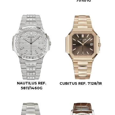
7010/1G
NAUTILUS REF.
CUBITUS REF. 7128/1R
5811/1460G