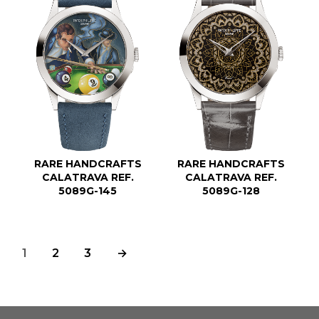
RARE HANDCRAFTS
RARE HANDCRAFTS
CALATRAVA REF.
CALATRAVA REF.
5089G-145
5089G-128
1
2
3
→