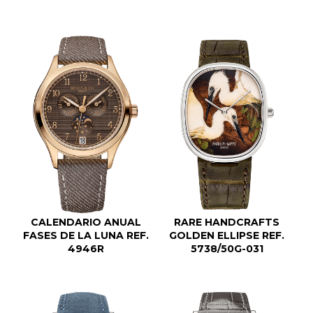
RARE HANDCRAFTS
CALENDARIO ANUAL
GOLDEN ELLIPSE REF.
FASES DE LA LUNA REF.
5738/50G-031
4946R