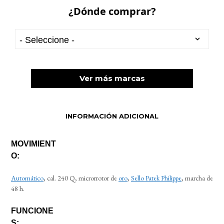
¿Dónde comprar?
Ver más marcas
INFORMACIÓN ADICIONAL
MOVIMIENT
O:
Automático
, cal. 240 Q, microrrotor de
oro
,
Sello Patek Philippe
, marcha de
48 h.
FUNCIONE
S: