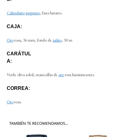
Calendario
perpetuo
, fases lunares.
CAJA:
Oro
rosa, 36 mm, fondo de
zafiro
, 30 m.
CARÁTUL
A:
Verde oliva soleil, manecillas de
oro
rosa luminiscentes.
CORREA:
Oro
rosa.
TAMBIÉN TE RECOMENDAMOS…