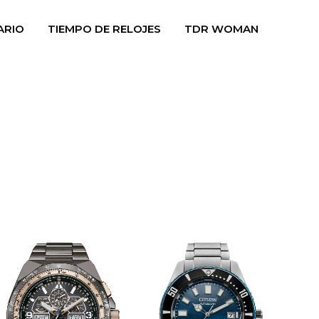
ARIO
TIEMPO DE RELOJES
TDR WOMAN