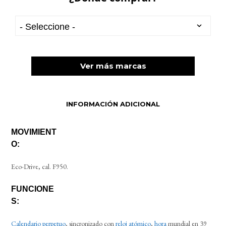
Ver más marcas
INFORMACIÓN ADICIONAL
MOVIMIENT
O:
Eco-Drive, cal. F950.
FUNCIONE
S:
Calendario
perpetuo
, sincronizado con
reloj atómico
,
hora
mundial en 39