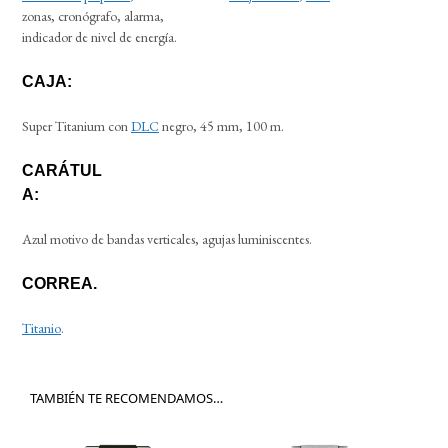
zonas, cronógrafo, alarma,
indicador de nivel de energía.
CAJA:
Super Titanium con
DLC
negro, 45 mm, 100 m.
CARÁTUL
A:
Azul motivo de bandas verticales, agujas luminiscentes.
CORREA.
Titanio
.
TAMBIÉN TE RECOMENDAMOS…