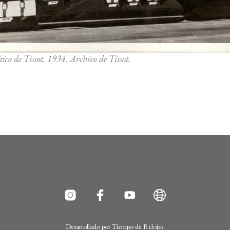
co de Tissot. 1934. Archivo de Tissot.
Desarrollado por
Tiempo de Relojes
.