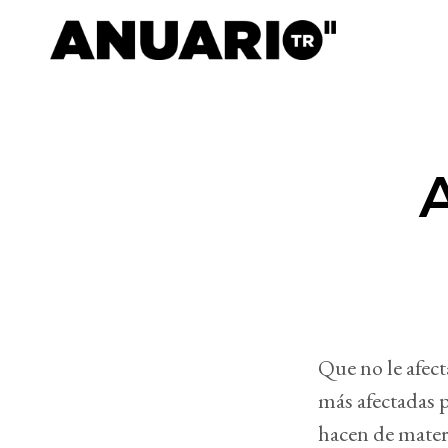
Que no le afec
más afectadas 
hacen de mater