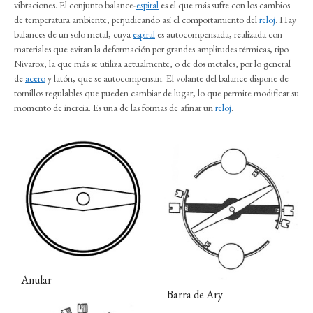
vibraciones. El conjunto balance-
espiral
es el que más sufre con los cambios
de temperatura ambiente, perjudicando así el comportamiento del
reloj
. Hay
balances de un solo metal, cuya
espiral
es autocompensada, realizada con
materiales que evitan la deformación por grandes amplitudes térmicas, tipo
Nivarox, la que más se utiliza actualmente, o de dos metales, por lo general
de
acero
y latón, que se autocompensan. El volante del balance dispone de
tornillos regulables que pueden cambiar de lugar, lo que permite modificar su
momento de inercia. Es una de las formas de afinar un
reloj
.
Anular
Barra de Ary