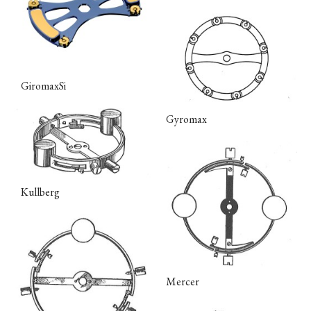
GiromaxSi
Gyromax
Kullberg
Mercer