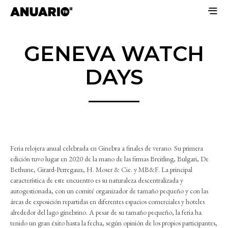
GENEVA WATCH
DAYS
Feria relojera anual celebrada en Ginebra a finales de verano. Su primera
edición tuvo lugar en 2020 de la mano de las firmas Breitling, Bulgari, De
Bethune, Girard-Perregaux, H. Moser & Cie. y MB&F. La principal
característica de este encuentro es su naturaleza descentralizada y
autogestionada, con un comité organizador de tamaño pequeño y con las
áreas de exposición repartidas en diferentes espacios comerciales y hoteles
alrededor del lago ginebrino. A pesar de su tamaño pequeño, la feria ha
tenido un gran éxito hasta la fecha, según opinión de los propios participantes,