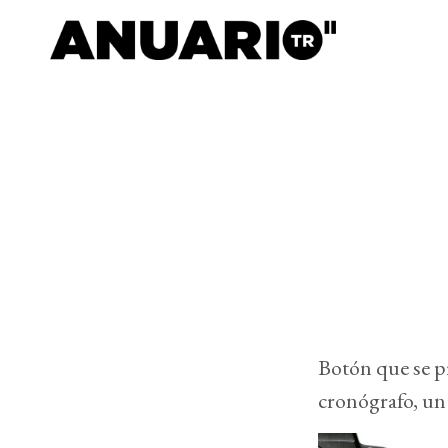
Botón que se p
cronógrafo, u