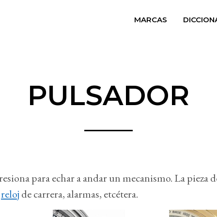
MARCAS
DICCION
PULSADOR
resiona para echar a andar un mecanismo. La pieza d
n
reloj
de carrera, alarmas, etcétera.