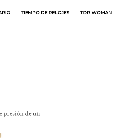
ARIO
TIEMPO DE RELOJES
TDR WOMAN
e presión de un