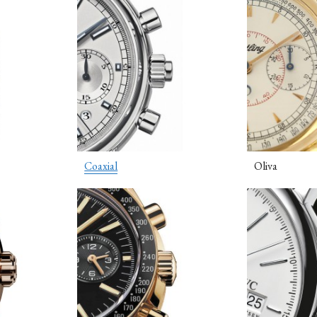
Coaxial
Oliva