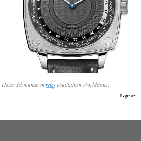
Horas del mundo en
reloj
Voutilainen Worldtimer.
Regresar