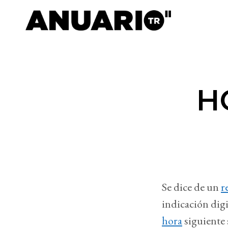
H
Se dice de un
r
indicación digi
hora
siguiente 