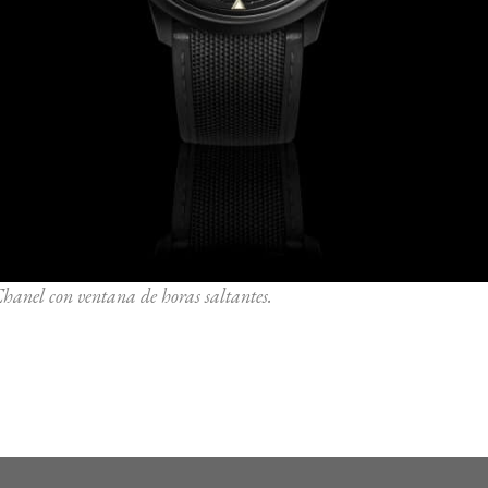
hanel con ventana de horas saltantes.