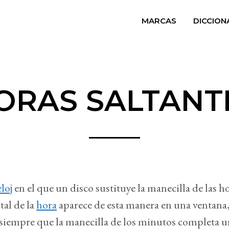
MARCAS
DICCION
ORAS SALTANT
eloj
en el que un disco sustituye la manecilla de las ho
tal de la
hora
aparece de esta manera en una ventana, y
siempre que la manecilla de los minutos completa u