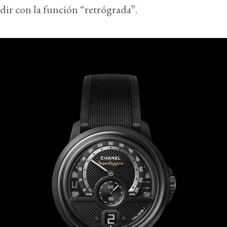
dir con la función “retrógrada”.