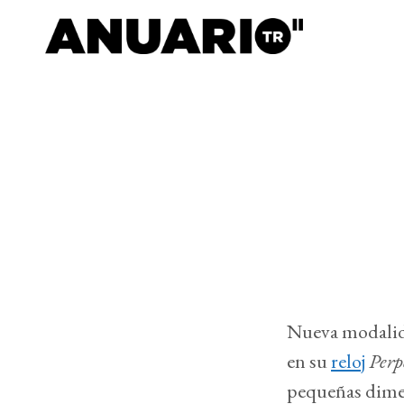
Nueva modalida
en su
reloj
Perp
pequeñas dimen