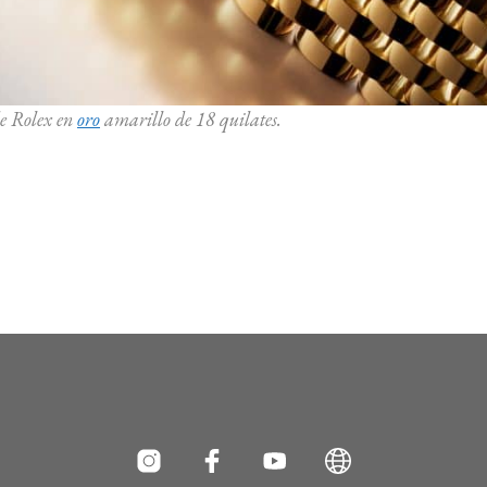
de Rolex en
oro
amarillo de 18 quilates.