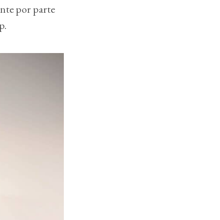
nte por parte
p.