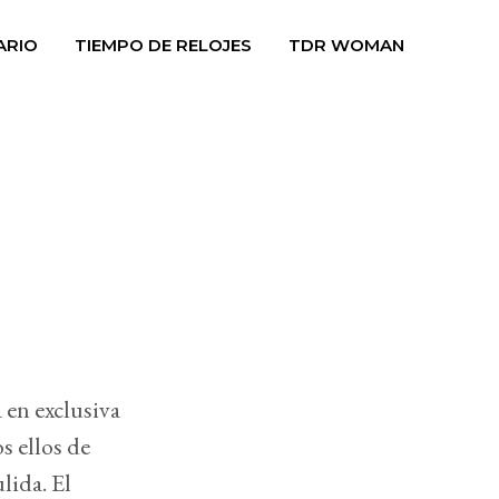
ARIO
TIEMPO DE RELOJES
TDR WOMAN
 en exclusiva
s ellos de
lida. El