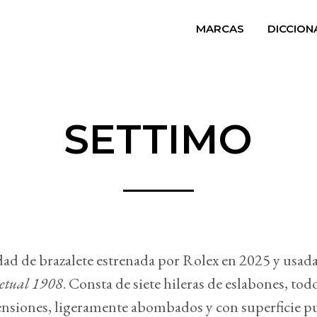
MARCAS
DICCION
SETTIMO
d de brazalete estrenada por Rolex en 2025 y usada
etual 1908
. Consta de siete hileras de eslabones, todo
siones, ligeramente abombados y con superficie pu