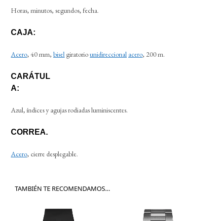
Horas, minutos, segundos, fecha.
CAJA:
Acero
, 40 mm,
bisel
giratorio
unidireccional
acero
, 200 m.
CARÁTUL
A:
Azul, índices y agujas rodiadas luminiscentes.
CORREA.
Acero
, cierre desplegable.
TAMBIÉN TE RECOMENDAMOS…