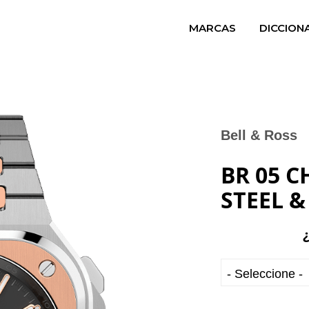
MARCAS
DICCION
Bell & Ross
BR 05 
STEEL 