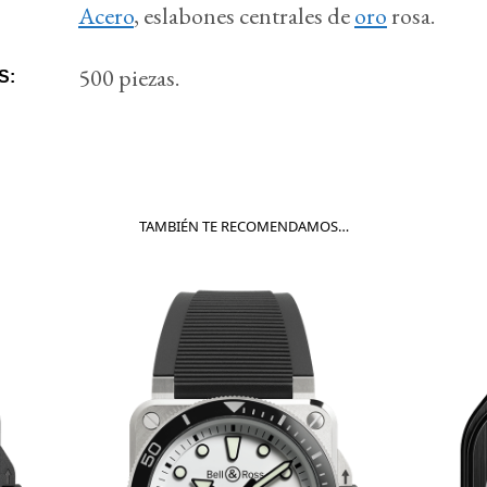
Acero
, eslabones centrales de
oro
rosa.
500 piezas.
S:
TAMBIÉN TE RECOMENDAMOS…