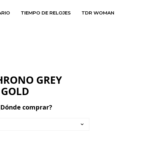
ARIO
TIEMPO DE RELOJES
TDR WOMAN
CHRONO GREY
& GOLD
¿Dónde comprar?