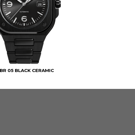
BR 05 BLACK CERAMIC