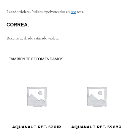
Lacado violeta, índices espolvoreados en
oro
rosa.
CORREA:
Becerro acabado satinado violeta.
TAMBIÉN TE RECOMENDAMOS…
AQUANAUT REF. 5261R
AQUANAUT REF. 5968R