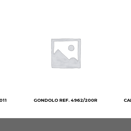
011
GONDOLO REF. 4962/200R
CA