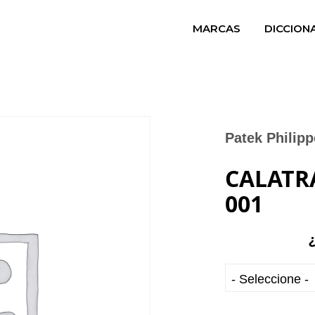
MARCAS
DICCION
Patek Philipp
CALATRA
001