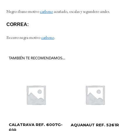
Negro ébano motivo
carbono
acuñado, escalas y segundero azules.
CORREA:
Becerro negra motivo
carbono
.
TAMBIÉN TE RECOMENDAMOS…
CALATRAVA REF. 6007G-
AQUANAUT REF. 5261R
010