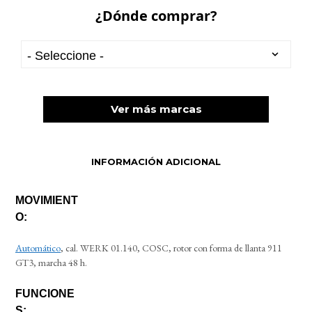
¿Dónde comprar?
Ver más marcas
INFORMACIÓN ADICIONAL
MOVIMIENT
O:
Automático
, cal. WERK 01.140, COSC, rotor con forma de llanta 911
GT3, marcha 48 h.
FUNCIONE
S: