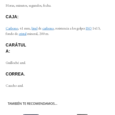
Horas, minutos, segundos, fecha.
CAJA:
Carbono
, 41 mm,
bisel
de
carbono
, resistencia a los golpes
ISO
1413,
fondo de
cristal
mineral, 200 m.
CARÁTUL
A:
Guilloché azul.
CORREA.
Caucho azul.
TAMBIÉN TE RECOMENDAMOS…