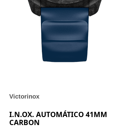
Victorinox
I.N.OX. AUTOMÁTICO 41MM
CARBON