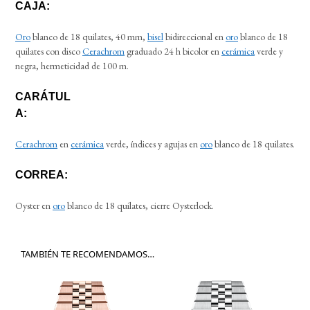
CAJA:
Oro
blanco de 18 quilates, 40 mm,
bisel
bidireccional en
oro
blanco de 18
quilates con disco
Cerachrom
graduado 24 h bicolor en
cerámica
verde y
negra, hermeticidad de 100 m.
CARÁTUL
A:
Cerachrom
en
cerámica
verde, índices y agujas en
oro
blanco de 18 quilates.
CORREA:
Oyster en
oro
blanco de 18 quilates, cierre Oysterlock.
TAMBIÉN TE RECOMENDAMOS…