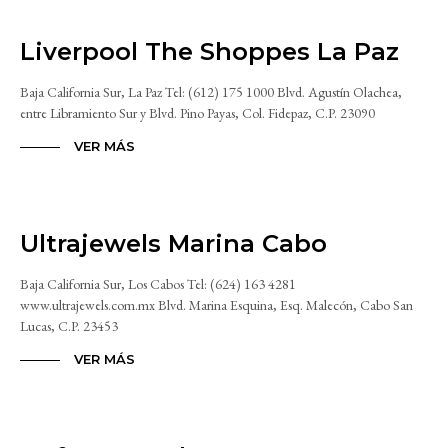
Liverpool The Shoppes La Paz
Baja California Sur, La Paz Tel: (612) 175 1000 Blvd. Agustín Olachea,
entre Libramiento Sur y Blvd. Pino Payas, Col. Fidepaz, C.P. 23090
VER MÁS
Ultrajewels Marina Cabo
Baja California Sur, Los Cabos Tel: (624) 163 4281
www.ultrajewels.com.mx Blvd. Marina Esquina, Esq. Malecón, Cabo San
Lucas, C.P. 23453
VER MÁS