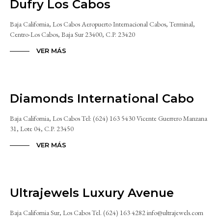
Dufry Los Cabos
Baja California, Los Cabos Aeropuerto Internacional Cabos, Terminal,
Centro-Los Cabos, Baja Sur 23400, C.P. 23420
VER MÁS
Diamonds International Cabo
Baja California, Los Cabos Tel: (624) 163 5430 Vicente Guerrero Manzana
31, Lote 04, C.P. 23450
VER MÁS
Ultrajewels Luxury Avenue
Baja California Sur, Los Cabos Tel. (624) 163 4282 info@ultrajewels.com