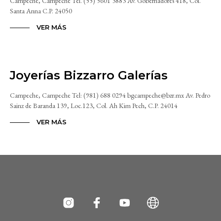
Campeche, Campeche Tel. (55) 5601 3883 Av. Gobernadores 418, Col.
Santa Anna C.P. 24050
VER MÁS
Joyerías Bizzarro Galerías
Campeche, Campeche Tel: (981) 688 0294 bgcampeche@bzr.mx Av. Pedro
Sainz de Baranda 139, Loc.123, Col. Ah Kim Pech, C.P. 24014
VER MÁS