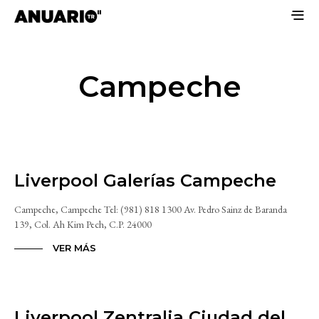
Campeche
Liverpool Galerías Campeche
Campeche, Campeche Tel: (981) 818 1300 Av. Pedro Sainz de Baranda
139, Col. Ah Kim Pech, C.P. 24000
VER MÁS
Liverpool Zentralia Ciudad del