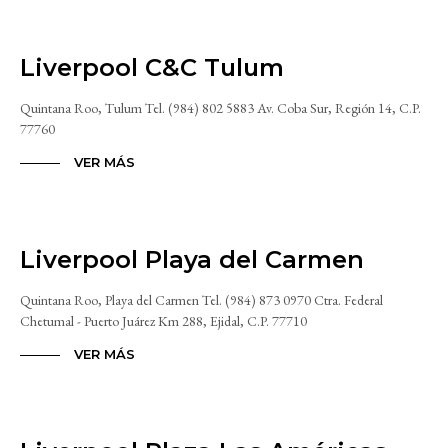
Liverpool C&C Tulum
Quintana Roo, Tulum Tel. (984) 802 5883 Av. Coba Sur, Región 14, C.P.
77760
VER MÁS
Liverpool Playa del Carmen
Quintana Roo, Playa del Carmen Tel. (984) 873 0970 Ctra. Federal
Chetumal - Puerto Juárez Km 288, Ejidal, C.P. 77710
VER MÁS