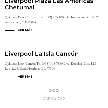
Liverpool Plaza Las Américas
Chetumal
Quintana Roo, Chetumal Tel: (983) 835 1000 Av. Insurgentes Km 5.025
s/n Loc. A1, C.P. 77084
VER MÁS
Liverpool La Isla Cancún
Quintana Roo, Cancún Tel. (998) 848 7880 Blvd. Kukulkán Km. 12.5,
Loc. 4243, Zona Hotelera, C.P. 77500
VER MÁS
CARGANDO