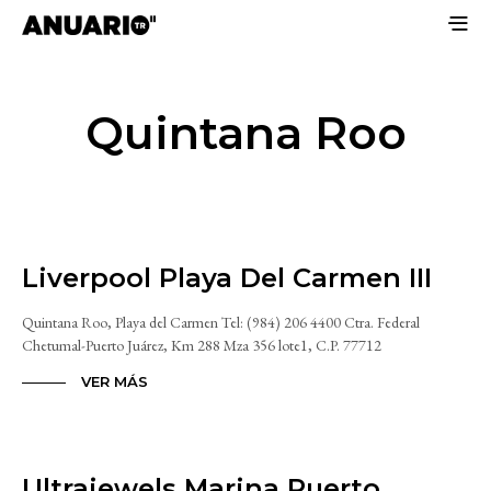
Quintana Roo
Liverpool Playa Del Carmen III
Quintana Roo, Playa del Carmen Tel: (984) 206 4400 Ctra. Federal
Chetumal-Puerto Juárez, Km 288 Mza 356 lote1, C.P. 77712
VER MÁS
Ultrajewels Marina Puerto